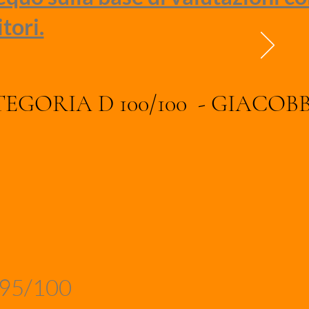
tori.
EF CATEGORIA D 100/100 - GIAC
95/100