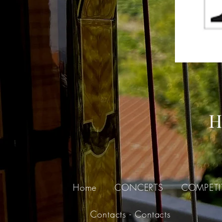
H
Home
CONCERTS
COMPETI
Contacts - Contacts