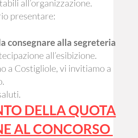
abili all’organizzazione.
rio presentare:
da consegnare alla segreteria
cipazione all’esibizione.
 a Costigliole, vi invitiamo a
o.
aluti.
NTO DELLA QUOTA
ONE AL CONCORSO