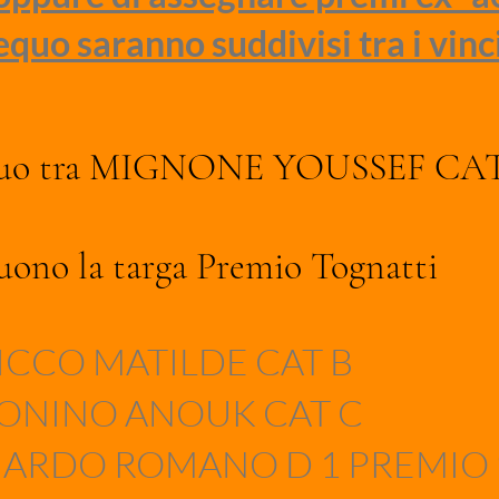
quo saranno suddivisi tra i vinci
o ex -aequo tra MIGNONE YOUSS
ono la targa Premio Tognatti
ICCO MATILDE CAT B
ONINO ANOUK CAT C
NARDO ROMANO D 1 PREMIO 