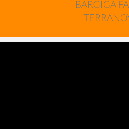
BARGIGA FA
TERRANOV