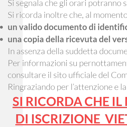
Si segnala che gli orari potranno 
Si ricorda inoltre che, al moment
un valido documento di identifi
una copia della ricevuta del ver
In assenza della suddetta documen
Per informazioni su pernottamenti 
consultare il sito ufficiale del Co
Ringraziando per l’attenzione e la 
SI RICORDA CHE 
DI ISCRIZIONE V