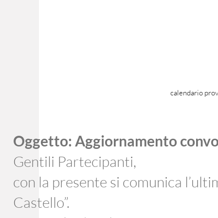
calendario prov
Oggetto: Aggiornamento convoca
Gentili Partecipanti,
con la presente si comunica l’ult
Castello”.