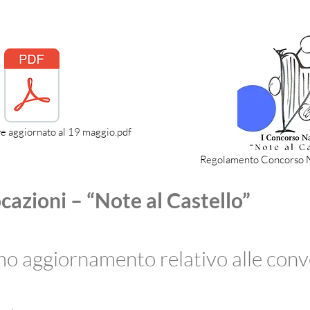
e aggiornato al 19 maggio.pdf
Regolamento Concorso No
zioni – “Note al Castello”
imo aggiornamento relativo alle conv