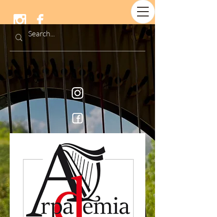
Arpademia &