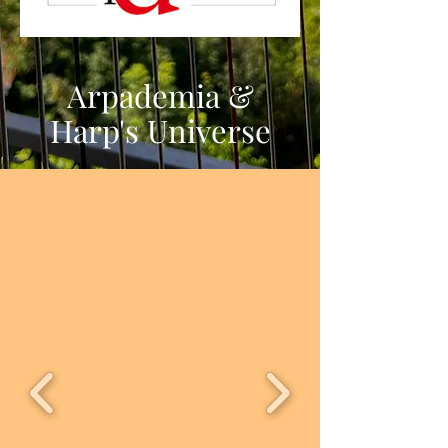
Harp's Universe
Arpademia &
Harp's Universe